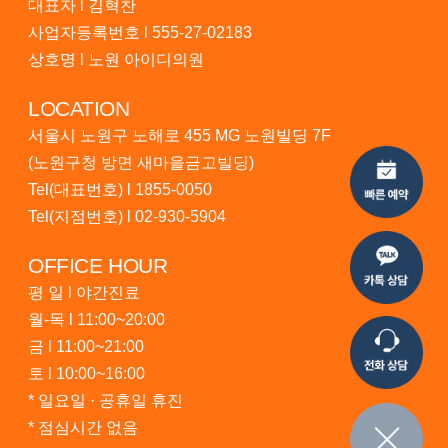
대표자 l 김혁찬
사업자등록번호 l 555-27-02183
상호명 l 노원 아이디의원
LOCATION
서울시 노원구 노해로 455 MG 노원빌딩 7F
(노원구청 방면 새마을금고빌딩)
Tel(대표번호) l
1855-0050
Tel(지점번호) l
02-930-5904
OFFICE HOUR
평 일 l 야간진료
월-목 l 11:00~20:00
금 l 11:00~21:00
토 l 10:00~16:00
* 일요일 · 공휴일 휴진
* 점심시간 없음